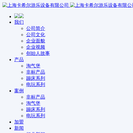
我们
公司简介
公司文化
企业面貌
企业视频
创始人故事
产品
淘气堡
非标产品
蹦床系列
电玩系列
案例
非标产品
淘气堡
蹦床系列
电玩系列
加盟
新闻