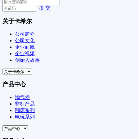
提 交
关于卡希尔
公司简介
公司文化
企业面貌
企业视频
创始人故事
产品中心
淘气堡
非标产品
蹦床系列
电玩系列