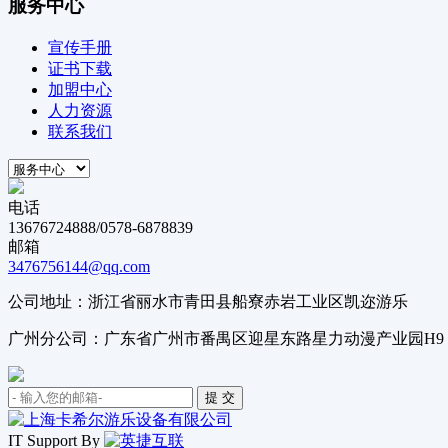
服务中心
宣传手册
证书下载
加盟中心
人力资源
联系我们
电话
13676724888/0578-6878839
邮箱
3476756144@qq.com
公司地址：浙江省丽水市青田县船寮赤岩工业区凯迩游乐
广州分公司：广东省广州市番禺区迎星东路星力动漫产业园H9
IT Support By