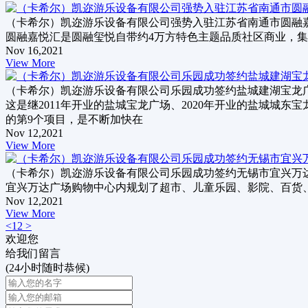
（卡希尔）凯迩游乐设备有限公司强势入驻江苏省南通市圆融嘉悦
圆融嘉悦汇是圆融玺悦自带约4万方特色主题品质社区商业，集
Nov 16,2021
View More
（卡希尔）凯迩游乐设备有限公司乐园成功签约盐城建湖宝龙广场
这是继2011年开业的盐城宝龙广场、2020年开业的盐城
的第9个项目，是不断加快在
Nov 12,2021
View More
（卡希尔）凯迩游乐设备有限公司乐园成功签约无锡市宜兴万达广
宜兴万达广场购物中心内规划了超市、儿童乐园、影院、百货、
Nov 12,2021
View More
<
1
2
>
欢迎您
给我们留言
(24小时随时恭候)