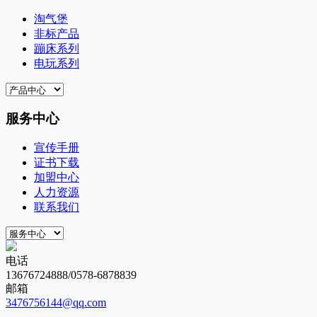
淘气堡
非标产品
蹦床系列
电玩系列
服务中心
宣传手册
证书下载
加盟中心
人力资源
联系我们
电话
13676724888/0578-6878839
邮箱
3476756144@qq.com