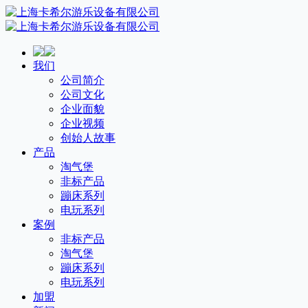
我们
公司简介
公司文化
企业面貌
企业视频
创始人故事
产品
淘气堡
非标产品
蹦床系列
电玩系列
案例
非标产品
淘气堡
蹦床系列
电玩系列
加盟