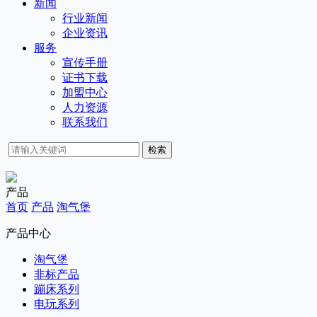
新闻
行业新闻
企业资讯
服务
宣传手册
证书下载
加盟中心
人力资源
联系我们
检索
产品
首页
产品
淘气堡
产品中心
淘气堡
非标产品
蹦床系列
电玩系列