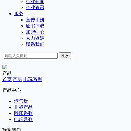
行业新闻
企业资讯
服务
宣传手册
证书下载
加盟中心
人力资源
联系我们
检索
产品
首页
产品
电玩系列
产品中心
淘气堡
非标产品
蹦床系列
电玩系列
联系我们