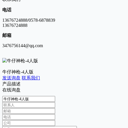
电话
13676724888/0578-6878839
13676724888
邮箱
3476756144@qq.com
牛仔神枪-4人版
发送询盘
联系我们
产品描述
在线询盘