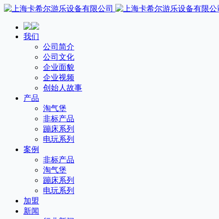
我们
公司简介
公司文化
企业面貌
企业视频
创始人故事
产品
淘气堡
非标产品
蹦床系列
电玩系列
案例
非标产品
淘气堡
蹦床系列
电玩系列
加盟
新闻