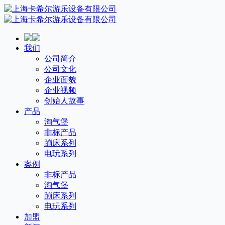
我们
公司简介
公司文化
企业面貌
企业视频
创始人故事
产品
淘气堡
非标产品
蹦床系列
电玩系列
案例
非标产品
淘气堡
蹦床系列
电玩系列
加盟