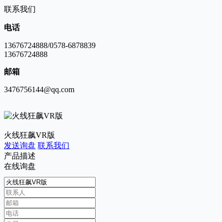
联系我们
电话
13676724888/0578-6878839
13676724888
邮箱
3476756144@qq.com
火线狂飙VR版
发送询盘
联系我们
产品描述
在线询盘