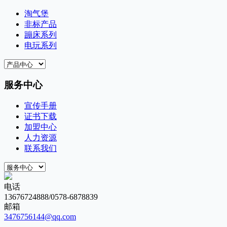
淘气堡
非标产品
蹦床系列
电玩系列
服务中心
宣传手册
证书下载
加盟中心
人力资源
联系我们
电话
13676724888/0578-6878839
邮箱
3476756144@qq.com